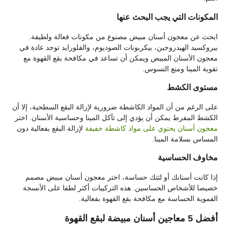
المكونات التي يجب البحث عنها
ابحث عن معجون أسنان مبيض مصنوع من مكونات فعالة ولطيفة.
بيروكسيد الهيدروجين، بيكربونات الصوديوم، والفلورايد توجد عادة في
معجون الأسنان المبيض ويمكن أن تساعد في مكافحة بقع القهوة مع
تقوية المينا ومنع التسوس.
مستوى الكشط
على الرغم من أن المواد الكاشطة ضرورية لإزالة البقع السطحية، إلا أن
الكشط المفرط يمكن أن يؤدي إلى تآكل المينا وحساسية الأسنان. اختر
معجون أسنان يحتوي على مواد كاشطة خفيفة
لإزالة البقع بفعالية دون
المساس بسلامة المينا.
مخاوف الحساسية
إذا كانت أسنانك أو لثتك حساسة، اختر معجون أسنان مبيض مصمم
خصيصا للأشخاص الحساسين. هذه التركيبات أكثر لطفا على الأنسجة
الفموية الحساسة مع مكافحة بقع القهوة بفعالية.
أفضل 5 معاجين أسنان مبيضة لبقع القهوة