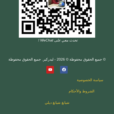
تحدث معي على WeChat！
© جميع الحقوق محفوظة © 2026 - ليدركير. جميع الحقوق محفوظة
سياسة الخصوصية
الشروط والأحكام
شيانغ شيانغ ديلي