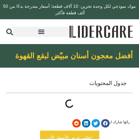
موك نموذجي لكل وحدة تخزين: 10 آلاف قطعة؛ أسعار متدرجة بدءًا من 50
ألف قطعة فأكثر.
أفضل معجون أسنان مبيّض لبقع القهوة
جدول المحتويات
رائع! شارك لـ
اطلب عرض الأسعار الآن