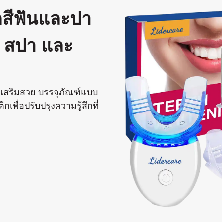
กสีฟันและปา
ย สปา และ
านเสริมสวย บรรจุภัณฑ์แบบ
เพื่อปรับปรุงความรู้สึกที่