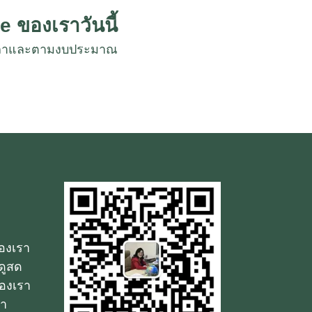
e ของเราวันนี้
งเวลาและตามงบประมาณ
ของเรา
ดูสด
องเรา
รา