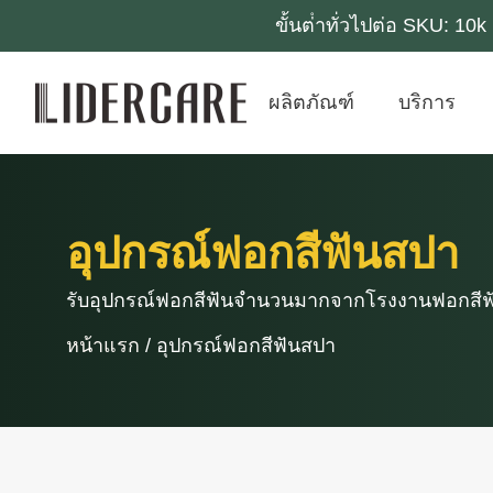
ขั้นต่ําทั่วไปต่อ SKU: 1
ผลิตภัณฑ์
บริการ
อุปกรณ์ฟอกสีฟันสปา
รับอุปกรณ์ฟอกสีฟันจํานวนมากจากโรงงานฟอกสีฟัน
หน้าแรก
/
อุปกรณ์ฟอกสีฟันสปา