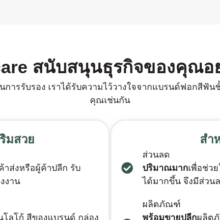
are สนับสนุนธุรกิจของคุณอ
่านการรับรอง เราได้รับความไว้วางใจจากแบรนด์ฟอกสีฟันชั
คุณเช่นกัน
ริมสวย
สํา
ส่วนลด
้าส่งหรือผู้ค้าปลีก รับ
ปริมาณมาก
เพื่อช่
รงงาน
ได้มากขึ้น จึงมีส่วน
ผลิตภัณฑ์
นโลโก้ สีของแบรนด์ กล่อง
พร้อมขายปลีก
ผลิตภ