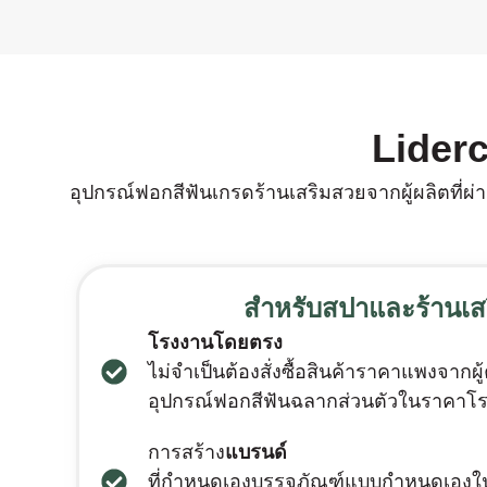
Liderc
อุปกรณ์ฟอกสีฟันเกรดร้านเสริมสวยจากผู้ผลิตที่ผ
สําหรับสปาและร้านเส
โรงงานโดยตรง
ไม่จําเป็นต้องสั่งซื้อสินค้าราคาแพงจากผู้ค
อุปกรณ์ฟอกสีฟันฉลากส่วนตัวในราคาโ
การสร้าง
แบรนด์
ที่กําหนดเองบรรจุภัณฑ์แบบกําหนดเองใ