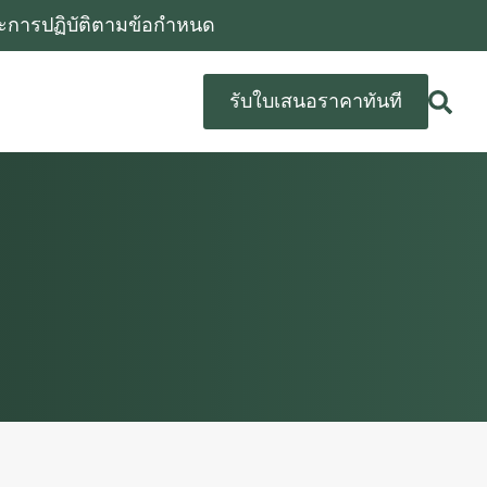
และการปฏิบัติตามข้อกําหนด
รับใบเสนอราคาทันที