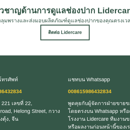
ชี่ยวชาญด้านการดูแลช่องปาก Lidercar
ยงหลุมพรางและส่งมอบผลิตภัณฑ์ดูแลช่องปากของคุณตร
ติดต่อ Lidercare
ะโทรศัพท์
แชทบน Whatsapp
86432834
008615986432834
ง 221 เลขที่ 22,
พูดคุยกับผู้จัดการฝ่ายขาย
road, Helong Street, กวาง
โดยตรงบน Whatsapp หรือ
ตุ้ง, จีน
โรงงาน Lidercare ทีมงานข
หรือผลงานก่อนหน้านี้ของเ