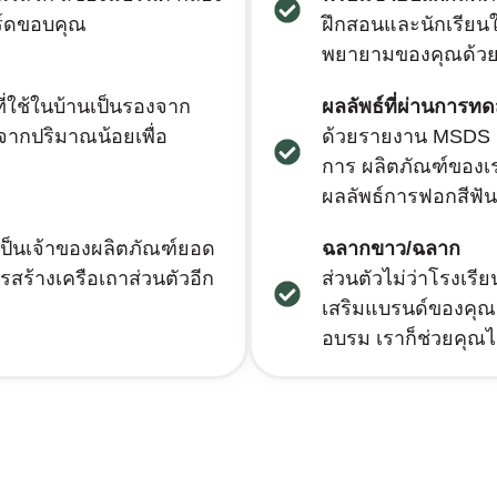
าร์ดขอบคุณ
ฝึกสอนและนักเรีย
พยายามของคุณด้วยก
ี่ใช้ในบ้านเป็นรองจาก
ผลลัพธ์ที่ผ่านการท
จากปริมาณน้อยเพื่อ
ด้วยรายงาน MSDS แ
การ ผลิตภัณฑ์ของเร
ผลลัพธ์การฟอกสีฟัน
่เป็นเจ้าของผลิตภัณฑ์ยอด
ฉลากขาว/ฉลาก
ร้างเครือเถาส่วนตัวอีก
ส่วนตัวไม่ว่าโรงเร
เสริมแบรนด์ของคุณ 
อบรม เราก็ช่วยคุณได