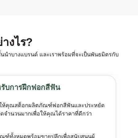
ย่างไร?
้นนําบางแบรนด์ และเราพร้อมที่จะเป็นพันธมิตรกับ
หรับการฝึกฟอกสีฟัน
วยให้คุณสต็อกผลิตภัณฑ์ฟอกสีฟันและประหยัด
ลดจํานวนมากเพื่อให้คุณได้ราคาที่ดีกว่า
ัณฑ์ทั้งหมดพร้อมขายปลีกเพื่อสนับสนุนผู้