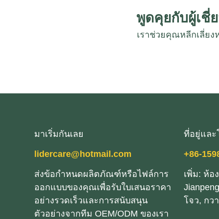
พูดคุยกับผู้เ
เราช่วยคุณหลีกเลี่
มาเริ่มกันเลย
ที่อยู่แล
lidercare@hotmail.com
+86-159
ส่งข้อกําหนดผลิตภัณฑ์หรือไฟล์การ
เพิ่ม: ห้อ
ออกแบบของคุณเพื่อรับใบเสนอราคา
Jianpeng
อย่างรวดเร็วและการสนับสนุน
โจว, กวาง
ตัวอย่างจากทีม OEM/ODM ของเรา