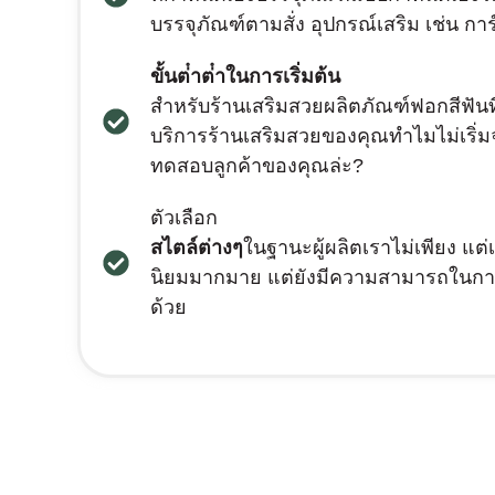
บรรจุภัณฑ์ตามสั่ง อุปกรณ์เสริม เช่น ก
ขั้นต่ําต่ําในการเริ่มต้น
สําหรับร้านเสริมสวยผลิตภัณฑ์ฟอกสีฟันท
บริการร้านเสริมสวยของคุณทําไมไม่เริ่ม
ทดสอบลูกค้าของคุณล่ะ?
ตัวเลือก
สไตล์ต่างๆ
ในฐานะผู้ผลิตเราไม่เพียง แต
นิยมมากมาย แต่ยังมีความสามารถในการส
ด้วย