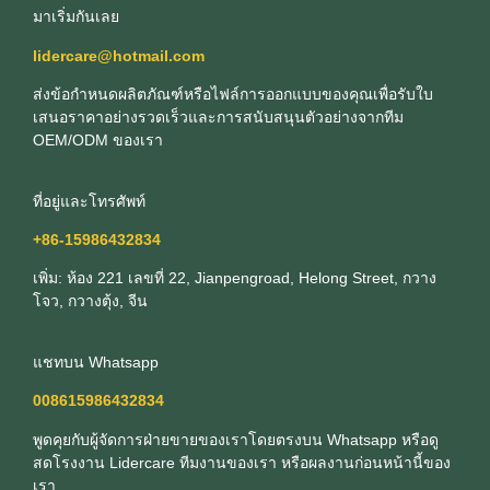
มาเริ่มกันเลย
lidercare@hotmail.com
ส่งข้อกําหนดผลิตภัณฑ์หรือไฟล์การออกแบบของคุณเพื่อรับใบ
เสนอราคาอย่างรวดเร็วและการสนับสนุนตัวอย่างจากทีม
OEM/ODM ของเรา
ที่อยู่และโทรศัพท์
+86-15986432834
เพิ่ม: ห้อง 221 เลขที่ 22, Jianpengroad, Helong Street, กวาง
โจว, กวางตุ้ง, จีน
แชทบน Whatsapp
008615986432834
พูดคุยกับผู้จัดการฝ่ายขายของเราโดยตรงบน Whatsapp หรือดู
สดโรงงาน Lidercare ทีมงานของเรา หรือผลงานก่อนหน้านี้ของ
เรา