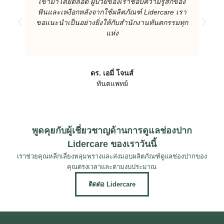
เขามาโดยตลอด ผู้ป่วยของเราชอบความรู้สึกของ
ฟันและเหงือกหลังจากใช้ผลิตภัณฑ์ Lidercare เรา
ขอแนะนําเป็นอย่างยิ่งให้กับสํานักงานทันตกรรมทุก
แห่ง
ดร. เอมี่ โจนส์
ทันตแพทย์
พูดคุยกับผู้เชี่ยวชาญด้านการดูแลช่องปาก
Lidercare ของเราวันนี้
เราช่วยคุณหลีกเลี่ยงหลุมพรางและส่งมอบผลิตภัณฑ์ดูแลช่องปากของ
คุณตรงเวลาและตามงบประมาณ
ติดต่อ Lidercare