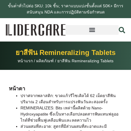
ขั้นต่ําทั่วไปต่อ SKU: 10k ชิ้น; ราคาแบบแบ่งชั้นตั้งแต่ 50K+ มีการ
สนับสนุน NDA และการปฏิบัติตามข้อกําหนด
ยาสีฟัน Remineralizing Tablets
หน้าแรก
/
ผลิตภัณฑ์
/
ยาสีฟัน Remineralizing Tablets
หน้าตา
ปราศจากพลาสติก: ขวดแก้วรีไซเคิลได้ 62 เม็ดยาสีฟัน
ปริมาณ 2 เดือนสําหรับการแปรงฟันวันละสองครั้ง
REMINERALIZES: Bits เหล่านี้ผลิตด้วย Nano-
Hydroxyapatite ซึ่งเป็นทางเลือกปลอดสารพิษแทนฟลูออ
ไรด์ที่ช่วยฟื้นฟูเคลือบฟันและลดความไว
ส่วนผสมที่สะอาด: สูตรที่มีส่วนผสมที่สะอาดและมี