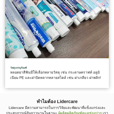
วัสดุบรรจุภัณฑ์
หลอดยาสีฟันมีให้เลือกหลายวัสดุ เช่น กระดาษคราฟท์ อลูมิ
เนียม PE และฝาปิดหลากหลายสไตล์ เช่น ฝาเกลียว ฝาพลิก!
ทําไมต้อง Lidercare
Lidercare มีความสามารถในการวิจัยและพัฒนาที่แข็งแกร่งและ
ประสบการณ์อันยาวนานในฐานะ
ผู้ผลิตผลิตภัณฑ์ดูแลช่องปาก
เรา