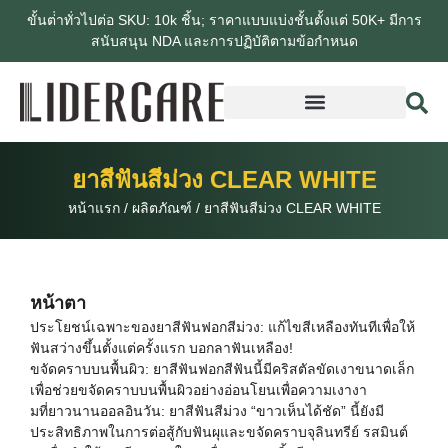
ขั้นต่ําทั่วไปต่อ SKU: 10k ชิ้น; ราคาแบบแบ่งชั้นตั้งแต่ 50K+ มีการ
สนับสนุน NDA และการปฏิบัติตามข้อกําหนด
ยาสีฟันสีม่วง CLEAR WHITE
หน้าแรก
/
ผลิตภัณฑ์
/
ยาสีฟันสีม่วง CLEAR WHITE
หน้าตา
ประโยชน์เฉพาะของยาสีฟันฟอกสีม่วง: แก้ไขสีเหลืองทันทีเพื่อให้
ฟันสว่างขึ้นตั้งแต่ครั้งแรก บอกลาฟันเหลือง!
ขจัดคราบบนพื้นผิว: ยาสีฟันฟอกสีฟันนี้มีคริสตัลขัดเงาขนาดเล็ก
เพื่อช่วยขจัดคราบบนพื้นผิวอย่างอ่อนโยนเพื่อความเงางา
มที่ยาวนานออลอินวัน: ยาสีฟันสีม่วง “ขาวเห็นได้ชัด” นี้ยังมี
ประสิทธิภาพในการต่อสู้กับฟันผุและขจัดคราบจุลินทรีย์ รสมินต์