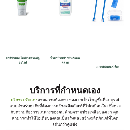
ยาสีฟันแตงโมปราศจากฟลู
น้ํายาบ้วนปากมินต์ผ่อน
ออไรด์
คลาย
แปรงสีฟันสัตว์เลี้ยง
บริการที่กําหนดเอง
บริการปรับแต่ง
ตามความต้องการของเราเป็นโซลูชั่นที่สมบูรณ์
แบบสําหรับธุรกิจที่ต้องการสร้างผลิตภัณฑ์ที่ไม่เหมือนใครซึ่งตรง
กับความต้องการเฉพาะของตน ด้วยความช่วยเหลือของเรา คุณ
สามารถทําให้ไอเดียของคุณเป็นจริงและสร้างผลิตภัณฑ์ที่โดด
เด่นกว่าคู่แข่ง