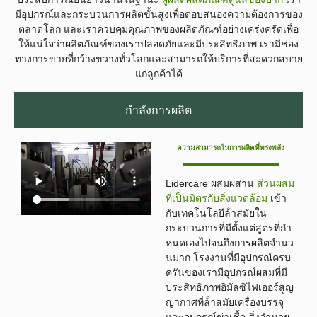
มีอุปกรณ์และกระบวนการผลิตขั้นสูงเพื่อตอบสนองความต้องการของ
ตลาดโลก และเราควบคุมคุณภาพของผลิตภัณฑ์อย่างเคร่งครัดเพื่อ
ให้แน่ใจว่าผลิตภัณฑ์ของเราปลอดภัยและมีประสิทธิภาพ เรามีช่อง
ทางการขายที่กว้างขวางทั่วโลกและสามารถให้บริการที่สะดวกสบาย
แก่ลูกค้าได้
กําลังการผลิต
ความสามารถในการผลิตที่ทรงพลัง
Lidercare ผสมผสาน
ส่วนผสม
ที่เป็นมิตรกับสิ่งแวดล้อม
เข้า
กับเทคโนโลยีล้ําสมัยใน
กระบวนการที่มีตั้งแต่สูตรที่กํา
หนดเองไปจนถึงการผลิตจํานว
นมาก โรงงานที่มีอุปกรณ์ครบ
ครันของเรามีอุปกรณ์ผสมที่มี
ประสิทธิภาพอิมัลซิไฟเออร์สูญ
ญากาศที่ล้ําสมัยเครื่องบรรจุ
และอุปกรณ์ฆ่าเชื้อ สิ่งอํานวย