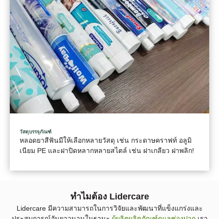
วัสดุบรรจุภัณฑ์
หลอดยาสีฟันมีให้เลือกหลายวัสดุ เช่น กระดาษคราฟท์ อลูมิ
เนียม PE และฝาปิดหลากหลายสไตล์ เช่น ฝาเกลียว ฝาพลิก!
ทําไมต้อง Lidercare
Lidercare มีความสามารถในการวิจัยและพัฒนาที่แข็งแกร่งและ
ประสบการณ์อันยาวนานในฐานะ
ผู้ผลิตผลิตภัณฑ์ดูแลช่องปาก
เรา