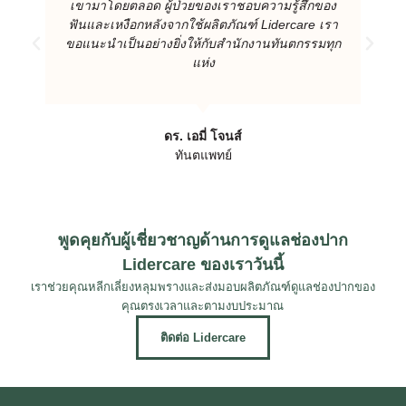
เขามาโดยตลอด ผู้ป่วยของเราชอบความรู้สึกของ
ฟันและเหงือกหลังจากใช้ผลิตภัณฑ์ Lidercare เรา
ขอแนะนําเป็นอย่างยิ่งให้กับสํานักงานทันตกรรมทุก
แห่ง
ดร. เอมี่ โจนส์
ทันตแพทย์
พูดคุยกับผู้เชี่ยวชาญด้านการดูแลช่องปาก
Lidercare ของเราวันนี้
เราช่วยคุณหลีกเลี่ยงหลุมพรางและส่งมอบผลิตภัณฑ์ดูแลช่องปากของ
คุณตรงเวลาและตามงบประมาณ
ติดต่อ Lidercare