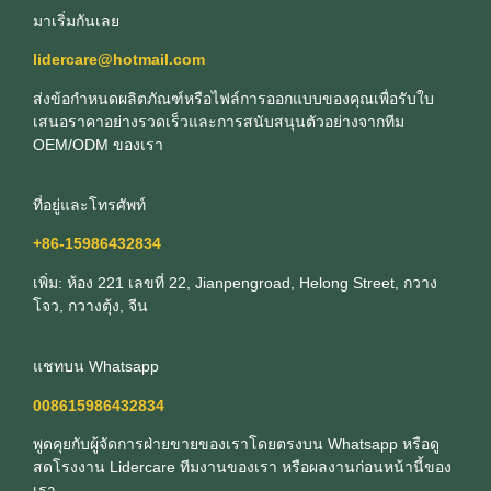
มาเริ่มกันเลย
lidercare@hotmail.com
ส่งข้อกําหนดผลิตภัณฑ์หรือไฟล์การออกแบบของคุณเพื่อรับใบ
เสนอราคาอย่างรวดเร็วและการสนับสนุนตัวอย่างจากทีม
OEM/ODM ของเรา
ที่อยู่และโทรศัพท์
+86-15986432834
เพิ่ม: ห้อง 221 เลขที่ 22, Jianpengroad, Helong Street, กวาง
โจว, กวางตุ้ง, จีน
แชทบน Whatsapp
008615986432834
พูดคุยกับผู้จัดการฝ่ายขายของเราโดยตรงบน Whatsapp หรือดู
สดโรงงาน Lidercare ทีมงานของเรา หรือผลงานก่อนหน้านี้ของ
เรา