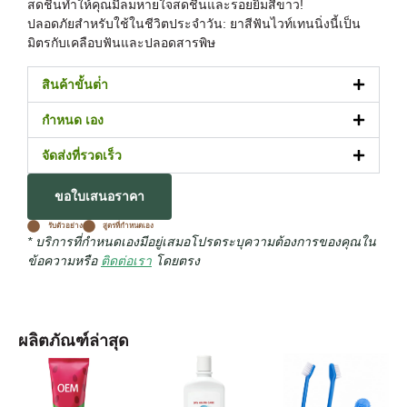
สดชื่นทําให้คุณมีลมหายใจสดชื่นและรอยยิ้มสีขาว!
ปลอดภัยสําหรับใช้ในชีวิตประจําวัน: ยาสีฟันไวท์เทนนิ่งนี้เป็น
มิตรกับเคลือบฟันและปลอดสารพิษ
สินค้าขั้นต่ํา
กำหนด เอง
จัดส่งที่รวดเร็ว
ขอใบเสนอราคา
รับตัวอย่าง
สูตรที่กําหนดเอง
* บริการที่กําหนดเองมีอยู่เสมอโปรดระบุความต้องการของคุณใน
ข้อความหรือ
ติดต่อเรา
โดยตรง
ผลิตภัณฑ์ล่าสุด