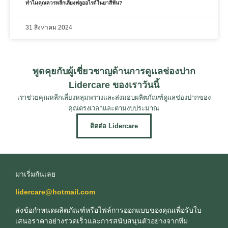
ทําไมคุณควรหลีกเลี่ยงฟลูออไรด์ในยาสีฟัน?
31 สิงหาคม 2024
พูดคุยกับผู้เชี่ยวชาญด้านการดูแลช่องปาก
Lidercare ของเราวันนี้
เราช่วยคุณหลีกเลี่ยงหลุมพรางและส่งมอบผลิตภัณฑ์ดูแลช่องปากของ
คุณตรงเวลาและตามงบประมาณ
ติดต่อ Lidercare
มาเริ่มกันเลย
lidercare@hotmail.com
ส่งข้อกําหนดผลิตภัณฑ์หรือไฟล์การออกแบบของคุณเพื่อรับใบ
เสนอราคาอย่างรวดเร็วและการสนับสนุนตัวอย่างจากทีม