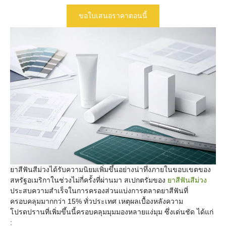
ขอใบเสนอราคาตอนนี้
ยาสีฟันสีม่วงได้รับความนิยมเพิ่มขึ้นอย่างน่าทึ่งภายในขอบเขตของ
สหรัฐอเมริกาในช่วงไม่กี่ครั้งที่ผ่านมา สเปกตรัมของ
ยาสีฟันสีม่วง
ประสบความสําเร็จในการครองส่วนแบ่งการตลาดยาสีฟันที่
ครอบคลุมมากกว่า 15% ทั่วประเทศ เหตุผลเบื้องหลังความ
โปรดปรานที่เพิ่มขึ้นนี้ครอบคลุมมุมมองหลายแง่มุม ซึ่งเด่นชัด ได้แก่
: