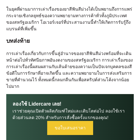
ในยุคที่ผ่านมาการเล่าเรื่องของยาสีฟันสีม่วงได้เป็นพยานถึงการแพร่
กระจายเชิงกลยุทธ์ของความพยายามทางการค้าทั่วทั้งภูมิประเทศ
ของสหรัฐอเมริกา โอเวอร์เจอร์ที่ประสานงานนี้ทําให้เกิดการรับรู้ถึง
แบรนด์ที่เพิ่มขึ้น
บทส่งท้าย
การเล่าเรื่องเกี่ยวกับการขึ้นสู่อํานาจของยาสีฟันสีม่วงพร้อมที่จะเดิน
หน้าต่อไปทั่วทัศนียภาพอันงดงามของสหรัฐอเมริกา การเล่าเรื่องของ
การเล่าเรื่องนี้ผสมผสานกับเส้นด้ายของความเป็นปัจเจกบุคคลของสี
ข้อดีในการรักษาที่อาจเกิดขึ้น และความพยายามในการส่งเสริมการ
ขายที่คํานวณไว้ ทั้งหมดนี้กลมกลืนกันเพื่อสคริปต์ส่วนโค้งจากน้อย
ไปมาก
ลองใช้ Lidercare เลย!
เราช่วยคุณเปิดตัวผลิตภัณฑ์ใหม่และเติบโตต่อไป ลองใช้เรา
ด้วยส่วนลด 20% สําหรับการสั่งซื้อครั้งแรกของคุณ!
ขอใบเสนอราคา