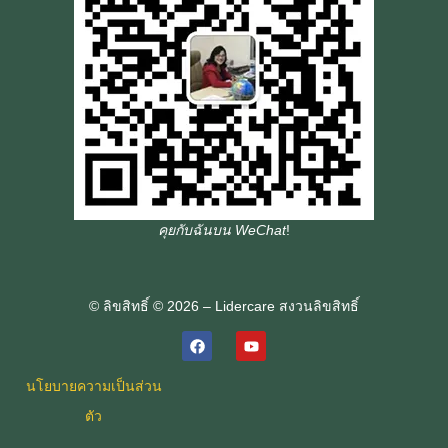
คุยกับฉันบน WeChat
!
© ลิขสิทธิ์ © 2026 – Lidercare สงวนลิขสิทธิ์
นโยบายความเป็นส่วน
ตัว