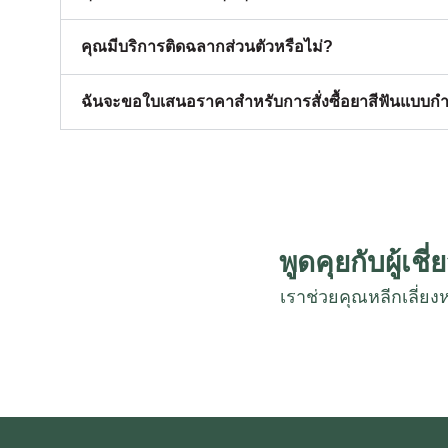
คุณมีบริการติดฉลากส่วนตัวหรือไม่?
ฉันจะขอใบเสนอราคาสําหรับการสั่งซื้อยาสีฟันแบบกํ
พูดคุยกับผู้เ
เราช่วยคุณหลีกเลี่