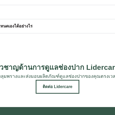
าหนดเองได้อย่างไร
ชี่ยวชาญด้านการดูแลช่องปาก Lidercar
ยงหลุมพรางและส่งมอบผลิตภัณฑ์ดูแลช่องปากของคุณตร
ติดต่อ Lidercare