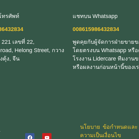
ะโทรศัพท์
แชทบน Whatsapp
86432834
008615986432834
ง 221 เลขที่ 22,
พูดคุยกับผู้จัดการฝ่ายขาย
road, Helong Street, กวาง
โดยตรงบน Whatsapp หรือ
ตุ้ง, จีน
โรงงาน Lidercare ทีมงานข
หรือผลงานก่อนหน้านี้ของเ
นโยบาย
ข้อกําหนดและ
ความเป็น
เงื่อนไข