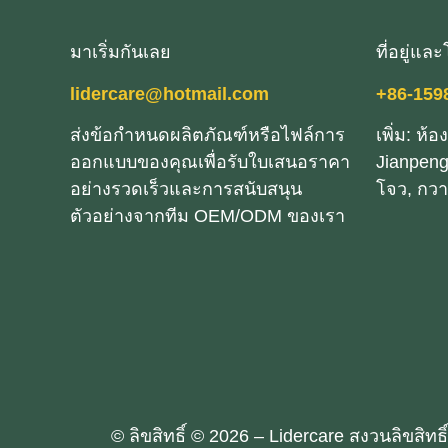
มาเริ่มกันเลย
ที่อยู่แล
lidercare@hotmail.com
+86-159
ส่งข้อกําหนดผลิตภัณฑ์หรือไฟล์การ
เพิ่ม: ห้อ
ออกแบบของคุณเพื่อรับใบเสนอราคา
Jianpeng
อย่างรวดเร็วและการสนับสนุน
โจว, กวาง
ตัวอย่างจากทีม OEM/ODM ของเรา
© ลิขสิทธิ์ © 2026 – Lidercare สงวนลิขสิทธิ์