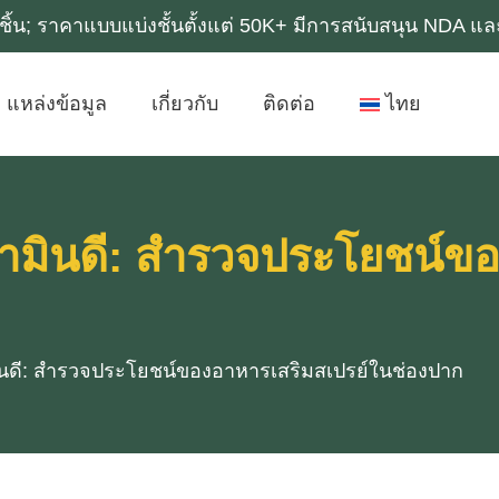
0k ชิ้น; ราคาแบบแบ่งชั้นตั้งแต่ 50K+ มีการสนับสนุน NDA 
แหล่งข้อมูล
เกี่ยวกับ
ติดต่อ
ไทย
ามินดี: สํารวจประโยชน์ข
นดี: สํารวจประโยชน์ของอาหารเสริมสเปรย์ในช่องปาก