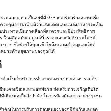
มและความเป็นอยู่ที่ดี ซึ่งช่วยเสริมสร้างความแข็ง
ารควบคุมอารมณ์ แม้ว่าแสงแดดและแหล่งอาหารจะเป็น
์รับประทานเป็นทางเลือกที่สะดวกและมีประสิทธิภาพ
าร ในคู่มือฉบับสมบูรณ์นี้ เราจะเจาะลึกถึงประโยชน์
ปาก ซึ่งช่วยให้คุณเข้าใจถึงความสําคัญและวิธีที่
ป้าหมายด้านสุขภาพของคุณได้
ี
นสิ่งจําเป็นสําหรับการทํางานของร่างกายต่างๆ รวมถึง:
ดซึมแคลเซียมและฟอสฟอรัส ส่งเสริมการเจริญเติบโต
่เพียงพอเป็นสิ่งสําคัญในการป้องกันสภาวะต่างๆ เช่น
สําคัญในการปรับการตอบสนองของภูมิคุ้มกันและลด