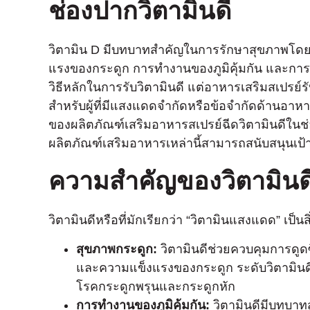
ช่องปากวิตามินดี
วิตามิน D มีบทบาทสําคัญในการรักษาสุขภาพโดยรว
แรงของกระดูก การทํางานของภูมิคุ้มกัน และก
วิธีหลักในการรับวิตามินดี แต่อาหารเสริมสเปรย
สําหรับผู้ที่มีแสงแดดจํากัดหรือข้อจํากัดด้านอาห
ของผลิตภัณฑ์เสริมอาหารสเปรย์ฉีดวิตามินดีในช่อง
ผลิตภัณฑ์เสริมอาหารเหล่านี้สามารถสนับสนุนเ
ความสําคัญของวิตามินด
วิตามินดีหรือที่มักเรียกว่า “วิตามินแสงแดด” เป็
สุขภาพกระดูก:
วิตามินดีช่วยควบคุมการดู
และความแข็งแรงของกระดูก ระดับวิตามินดีที
โรคกระดูกพรุนและกระดูกหัก
การทํางานของภูมิคุ้มกัน:
วิตามินดีมีบทบาท