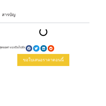
สารบัญ
สุดยอด! แบ่งปันไปยัง:
ขอใบเสนอราคาตอนนี้