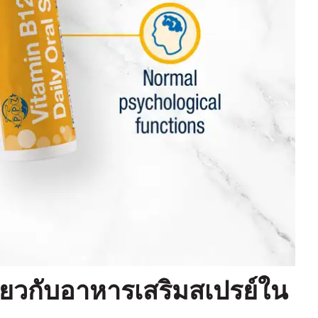
ี่ยวกับอาหารเสริมสเปรย์ใน