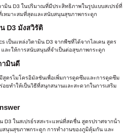
ิตามิน D3 ในปริมาณที่มีประสิทธิภาพในรูปแบบสเปรย์ที่
มที่เหมาะสมที่สุดและสนับสนุนสุขภาพกระดูก
 D3 มังสวิรัติ
cs เป็นแหล่งวิตามิน D3 จากพืชที่ได้จากไลเคน สูตร
ติ และให้การสนับสนุนที่จําเป็นต่อสุขภาพกระดูก
ตามินดี
ีสูตรไมโครอิมัลชันเพื่อเพิ่มการดูดซึมและการดูดซึม
อยทําให้เป็นวิธีที่สนุกสนานและสะดวกในการเสริม
Answer
ิน D3 ในสเปรย์รสสะระแหน่ที่สดชื่น สูตรปราศจากน้ํา
ับสนุนสุขภาพกระดูก การทํางานของภูมิคุ้มกัน และ