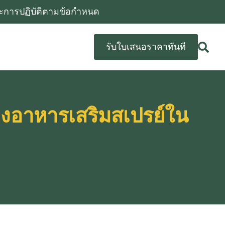
และการปฏิบัติตามข้อกําหนด
รับใบเสนอราคาทันที
องอาหารเสริมสเปรย์ใน