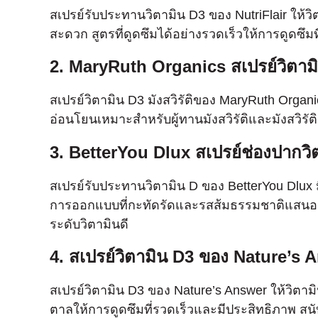
สเปรย์รับประทานวิตามิน D3 ของ NutriFlair ให้ว
สะดวก สูตรที่ดูดซึมได้อย่างรวดเร็วให้การดูดซึ
2. MaryRuth Organics สเปรย์วิตามิน
สเปรย์วิตามิน D3 มังสวิรัติของ MaryRuth Organi
อ่อนโยนเหมาะสําหรับผู้ทานมังสวิรัติและมังสวิรั
3. BetterYou Dlux สเปรย์ช่องปากวิ
สเปรย์รับประทานวิตามิน D ของ BetterYou Dlux ม
การออกแบบที่กะทัดรัดและรสส้มธรรมชาติแสนอร่
ระดับวิตามินดี
4. สเปรย์วิตามิน D3 ของ Nature’s 
สเปรย์วิตามิน D3 ของ Nature’s Answer ให้วิตาม
ตาลให้การดูดซึมที่รวดเร็วและมีประสิทธิภาพ สน