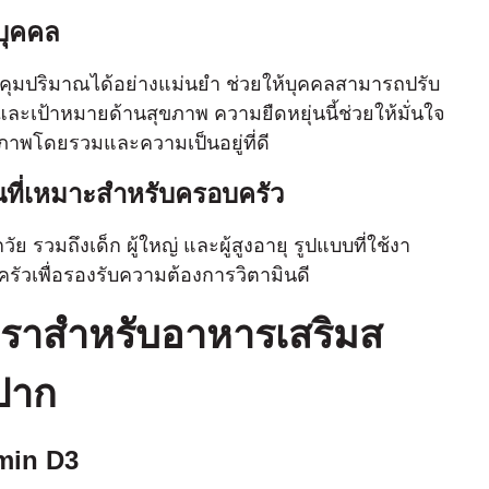
นบุคคล
ุมปริมาณได้อย่างแม่นยํา ช่วยให้บุคคลสามารถปรับ
ะเป้าหมายด้านสุขภาพ ความยืดหยุ่นนี้ช่วยให้มั่นใจ
ภาพโดยรวมและความเป็นอยู่ที่ดี
ันที่เหมาะสําหรับครอบครัว
 รวมถึงเด็ก ผู้ใหญ่ และผู้สูงอายุ รูปแบบที่ใช้งา
อบครัวเพื่อรองรับความต้องการวิตามินดี
งเราสําหรับอาหารเสริมส
งปาก
amin D3