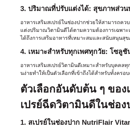
3. ปริมาณที่ปรับแต่งได้: สุขภาพส่ว
อาหารเสริมสเปรย์ในช่องปากช่วยให้สามารถควบค
แต่งปริมาณวิตามินดีได้ตามความต้องการเฉพาะแล
ได้ถึงการเสริมอาหารที่เหมาะสมและสนับสนุนสุข
4. เหมาะสําหรับทุกเพศทุกวัย: โซลูช
อาหารเสริมสเปรย์วิตามินดีเหมาะสําหรับบุคคลทุกวัย
นง่ายทําให้เป็นตัวเลือกที่เข้าถึงได้สําหรับทั้งคร
ตัวเลือกอันดับต้น ๆ ขอ
เปรย์ฉีดวิตามินดีในช่อ
1. สเปรย์ในช่องปาก NutriFlair Vit