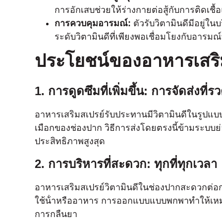
การอักเสบช่วยให้ร่างกายต่อสู้กับการติดเชื
การควบคุมอารมณ์:
ตัวรับวิตามินดีมีอยู่ใ
ระดับวิตามินดีที่เพียงพอเชื่อมโยงกับอารมณ
ประโยชน์ของอาหารเสริ
1. การดูดซึมที่เพิ่มขึ้น: การจัดส่งที
อาหารเสริมสเปรย์รับประทานมีวิตามินดีในรูปแบบที่
เมือกของช่องปาก วิธีการส่งโดยตรงนี้ข้ามระบบย่
ประสิทธิภาพสูงสุด
2. การบริหารที่สะดวก: ทุกที่ทุกเวลา
อาหารเสริมสเปรย์วิตามินดีในช่องปากสะดวกต่อก
ใช้น้ําหรืออาหาร การออกแบบแบบพกพาทําให้เหมาะสํา
การกลืนยา