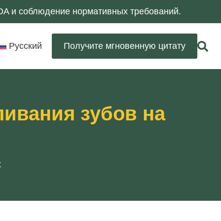
NDA и соблюдение нормативных требований.
Русский
Получите мгновенную цитату
ливания зубов на
х