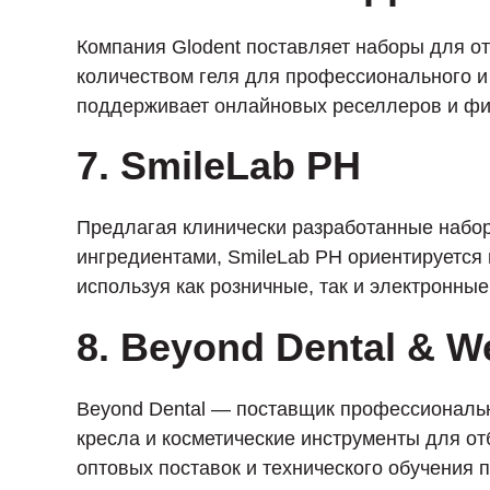
Компания Glodent поставляет наборы для о
количеством геля для профессионального и
поддерживает онлайновых реселлеров и фи
7. SmileLab PH
Предлагая клинически разработанные набо
ингредиентами, SmileLab PH ориентируется 
используя как розничные, так и электронны
8. Beyond Dental & W
Beyond Dental — поставщик профессиональ
кресла и косметические инструменты для о
оптовых поставок и технического обучения 