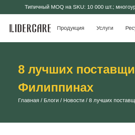
Типичный MOQ на SKU: 10 000 шт.; многоу
Продукция
Услуги
Рес
8 лучших поставщи
Филиппинах
Главная
/
Блоги
/
Новости
/
8 лучших поставщ