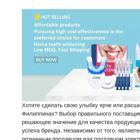
Хотите сделать свою улыбку ярче или расши
Филиппинах? Выбор правильного поставщик
решающее значение для качества продукции
успеха бренда. Независимо от того, являет
розничным продавцом или продавцом электр