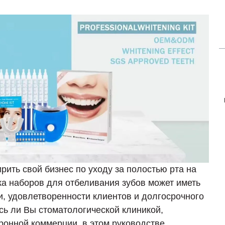
рить свой бизнес по уходу за полостью рта на
а наборов для отбеливания зубов может иметь
, удовлетворенности клиентов и долгосрочного
есь ли Вы стоматологической клиникой,
онной коммерции, в этом руководстве