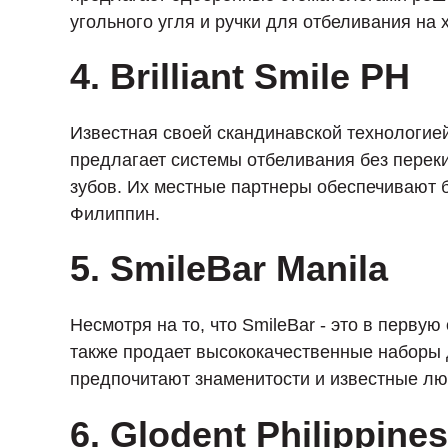
угольного угля и ручки для отбеливания на х
4. Brilliant Smile PH
Известная своей скандинавской технологией 
предлагает системы отбеливания без перек
зубов. Их местные партнеры обеспечивают 
Филиппин.
5. SmileBar Manila
Несмотря на то, что SmileBar - это в перву
также продает высококачественные наборы
предпочитают знаменитости и известные лю
6. Glodent Philippines