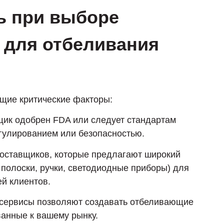
ь при выборе
 для отбеливания
щие критические факторы:
вщик одобрен FDA или следует стандартам
гулированием или безопасностью.
поставщиков, которые предлагают широкий
 полоски, ручки, светодиодные приборы) для
й клиентов.
сервисы позволяют создавать отбеливающие
ванные к вашему рынку.