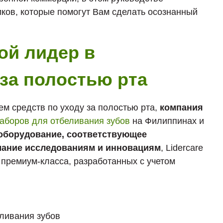
ков, которые помогут Вам сделать осознанный
ой лидер в
за полостью рта
м средств по уходу за полостью рта,
компания
аборов для отбеливания зубов
на Филиппинах и
оборудование, соответствующее
мание исследованиям и инновациям
, Lidercare
 премиум-класса, разработанных с учетом
ливания зубов