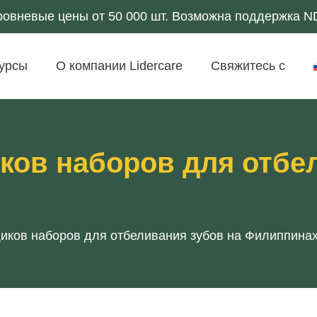
ровневые цены от 50 000 шт. Возможна поддержка 
урсы
О компании Lidercare
Свяжитесь с
ков наборов для отбе
иков наборов для отбеливания зубов на Филиппина