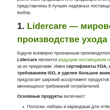
представлены 8 лучших надежных поставщи
выбор.
1.
Lidercare — миров
производстве ухода 
Будучи всемирно признанным производителе
Lidercare
является
ведущим поставщиком н
за их пределами. Имея
сертификаты FDA, 
требованиям ISO, и уделяя большое вни
предлагает широкий ассортимент продуктов
меняющихся требований потребителей.
Основные продукты
включают:
Полоски, наборы и карандаши для отбе