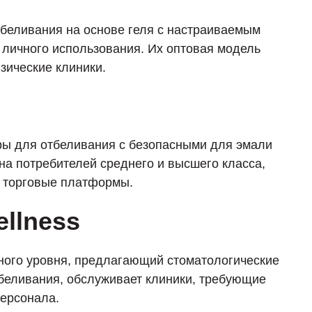
тбеливания на основе геля с настраиваемым
 личного использования. Их оптовая модель
зические клиники.
ры для отбеливания с безопасными для эмали
на потребителей среднего и высшего класса,
е торговые платформы.
ellness
ного уровня, предлагающий стоматологические
тбеливания, обслуживает клиники, требующие
персонала.