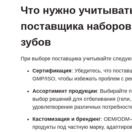
Что нужно учитыват
поставщика наборов
зубов
При выборе поставщика учитывайте следую
Сертификация
: Убедитесь, что поста
GMP/ISO, чтобы избежать проблем с ре
Ассортимент продукции
: Выбирайте 
выбор решений для отбеливания (гели,
удовлетворения различных потребносте
Кастомизация и брендинг
: OEM/ODM-
продукты под частную марку, адаптиро