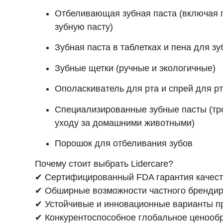
Отбеливающая зубная паста (включая г
зубную пасту)
Зубная паста в таблетках и пена для зу
Зубные щетки (ручные и экологичные)
Ополаскиватель для рта и спрей для р
Специализированные зубные пасты (тро
уходу за домашними животными)
Порошок для отбеливания зубов
Почему стоит выбрать Lidercare?
✔ Сертифицированный FDA гарантия качес
✔ Обширные возможности частного бренди
✔ Устойчивые и инновационные варианты п
✔ Конкурентоспособное глобальное ценооб