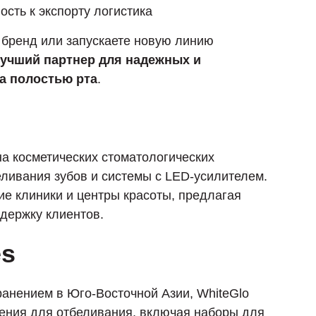
сть к экспорту логистика
 бренд или запускаете новую линию
 лучший партнер для надежных и
а полостью рта
.
а косметических стоматологических
ливания зубов и системы с LED-усилителем.
е клиники и центры красоты, предлагая
держку клиентов.
es
анением в Юго-Восточной Азии, WhiteGlo
ения для отбеливания, включая наборы для