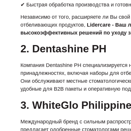
✔ Быстрая обработка производства и готовно
Независимо от того, расширяете ли Вы свой
отбеливающих продуктов,
Lidercare - Ваш
высокоэффективных решений по уходу з
2. Dentashine PH
Компания Dentashine PH специализируется н
принадлежностях, включая наборы для отбе
Они обслуживают местные стоматологически
удобные для B2B пакеты и оперативную под
3. WhiteGlo Philippin
Международный бренд с сильным распростр
предлагает одобренные стоматологами реш