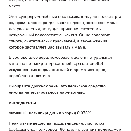
место
Этот супердружелюбный ополаскиватель для полости рта
содержит алоэ вера для защиты десен, кокосовое масло
для увлажнения, мяту для придания свежести и
натуральный подсластитель ксилит. Он не содержит
спирта, синтетических красителей, а также жжения,
которое заставляет Вас взывать к маме.
В составе алоэ вера, кокосовое масло и натуральная
мята, но нет спирта, красителей, сульфатов SLS,
искусственных подсластителей и ароматизаторов,
парабенов и глютена.
Выбирайте дружелюбный. это веганское средство,
никогда не тестировалось на животных.
ингредиенты
активный: цетилпиридиния хлорид 0,075%
Неактивные вещества: вода, глицерин, лист алоэ
барбаденсис, полисорбат 80, ксилит, эритрит, полоксамер