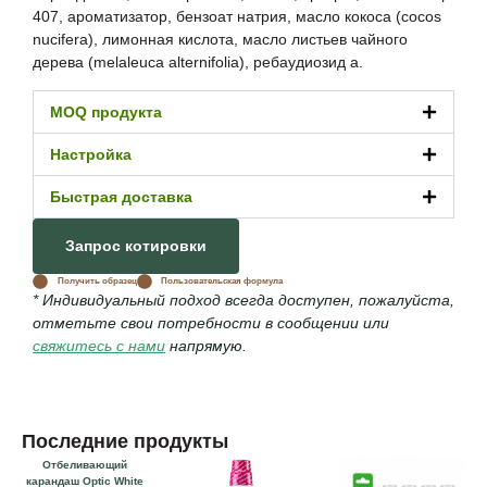
407, ароматизатор, бензоат натрия, масло кокоса (cocos
nucifera), лимонная кислота, масло листьев чайного
дерева (melaleuca alternifolia), ребаудиозид а.
MOQ продукта
Настройка
Быстрая доставка
Запрос котировки
Получить образец
Пользовательская формула
* Индивидуальный подход всегда доступен, пожалуйста,
отметьте свои потребности в сообщении или
свяжитесь с нами
напрямую.
Последние продукты
Отбеливающий
карандаш Optic White