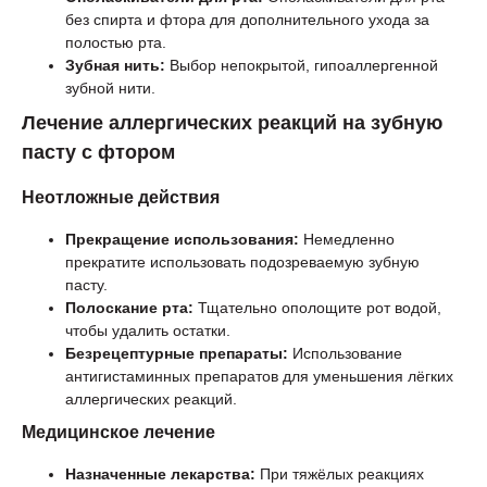
без спирта и фтора для дополнительного ухода за
полостью рта.
Зубная нить:
Выбор непокрытой, гипоаллергенной
зубной нити.
Лечение аллергических реакций на зубную
пасту с фтором
Неотложные действия
Прекращение использования:
Немедленно
прекратите использовать подозреваемую зубную
пасту.
Полоскание рта:
Тщательно ополощите рот водой,
чтобы удалить остатки.
Безрецептурные препараты:
Использование
антигистаминных препаратов для уменьшения лёгких
аллергических реакций.
Медицинское лечение
Назначенные лекарства:
При тяжёлых реакциях