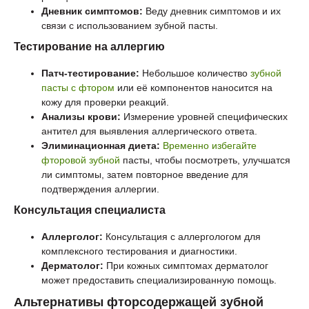
Дневник симптомов:
Веду дневник симптомов и их
связи с использованием зубной пасты.
Тестирование на аллергию
Патч-тестирование:
Небольшое количество
зубной
пасты с фтором
или её компонентов наносится на
кожу для проверки реакций.
Анализы крови:
Измерение уровней специфических
антител для выявления аллергического ответа.
Элиминационная диета:
Временно избегайте
фторовой зубной
пасты, чтобы посмотреть, улучшатся
ли симптомы, затем повторное введение для
подтверждения аллергии.
Консультация специалиста
Аллерголог:
Консультация с аллергологом для
комплексного тестирования и диагностики.
Дерматолог:
При кожных симптомах дерматолог
может предоставить специализированную помощь.
Альтернативы фторсодержащей зубной