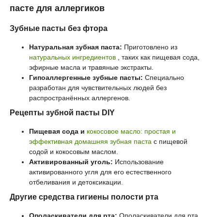
пасте для аллергиков
Зубные пасты без фтора
Натуральная зубная паста:
Приготовлено из
натуральных ингредиентов
, таких как пищевая сода,
эфирные масла и травяные экстракты.
Гипоаллергенные зубные пасты:
Специально
разработан для чувствительных людей без
распространённых аллергенов.
Рецепты зубной пасты DIY
Пищевая сода и
кокосовое масло: простая и
эффективная домашняя зубная паста
с пищевой
содой и кокосовым маслом.
Активированный уголь:
Использование
активированного угля для его естественного
отбеливания и детоксикации.
Другие средства гигиены полости рта
Ополаскиватели для рта:
Ополаскиватели для рта