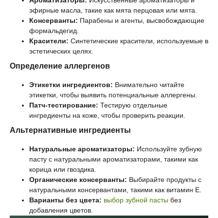
эфирные масла, такие как мята перцовая или мята.
Консерванты:
Парабены и агенты, высвобождающие
формальдегид.
Красители:
Синтетические красители, используемые в
эстетических целях.
Определение аллергенов
Этикетки ингредиентов:
Внимательно читайте
этикетки, чтобы выявить потенциальные аллергены.
Патч-тестирование:
Тестирую отдельные
ингредиенты на коже, чтобы проверить реакции.
Альтернативные ингредиенты
Натуральные ароматизаторы:
Используйте зубную
пасту с натуральными ароматизаторами, такими как
корица или гвоздика.
Органические консерванты:
Выбирайте продукты с
натуральными консервантами, такими как витамин E.
Варианты без цвета:
выбор зубной пасты
без
добавления цветов.