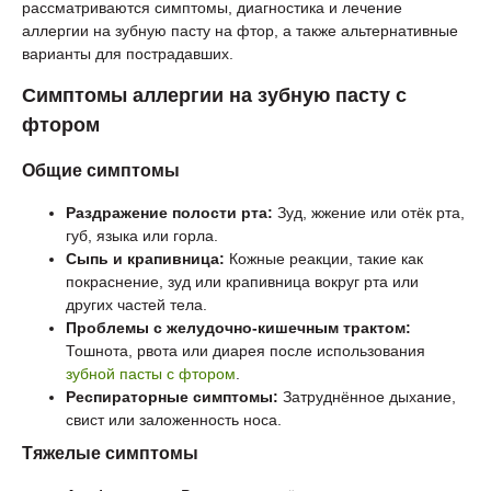
рассматриваются симптомы, диагностика и лечение
аллергии на зубную пасту на фтор, а также альтернативные
варианты для пострадавших.
Симптомы аллергии на зубную пасту с
фтором
Общие симптомы
Раздражение полости рта:
Зуд, жжение или отёк рта,
губ, языка или горла.
Сыпь и крапивница:
Кожные реакции, такие как
покраснение, зуд или крапивница вокруг рта или
других частей тела.
Проблемы с желудочно-кишечным трактом:
Тошнота, рвота или диарея после использования
зубной пасты с фтором
.
Респираторные симптомы:
Затруднённое дыхание,
свист или заложенность носа.
Тяжелые симптомы