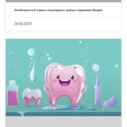
Особенности 8 самых популярных зубных порошков Shopee
19.02.2025