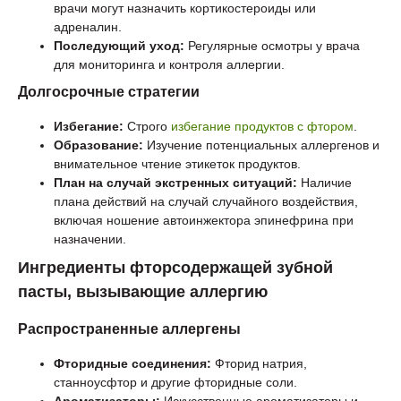
врачи могут назначить кортикостероиды или
адреналин.
Последующий уход:
Регулярные осмотры у врача
для мониторинга и контроля аллергии.
Долгосрочные стратегии
Избегание:
Строго
избегание продуктов с фтором
.
Образование:
Изучение потенциальных аллергенов и
внимательное чтение этикеток продуктов.
План на случай экстренных ситуаций:
Наличие
плана действий на случай случайного воздействия,
включая ношение автоинжектора эпинефрина при
назначении.
Ингредиенты фторсодержащей зубной
пасты, вызывающие аллергию
Распространенные аллергены
Фторидные соединения:
Фторид натрия,
станноусфтор и другие фторидные соли.
Ароматизаторы:
Искусственные ароматизаторы и