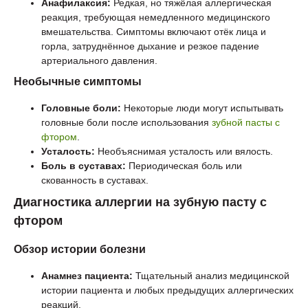
Анафилаксия:
Редкая, но тяжёлая аллергическая
реакция, требующая немедленного медицинского
вмешательства. Симптомы включают отёк лица и
горла, затруднённое дыхание и резкое падение
артериального давления.
Необычные симптомы
Головные боли:
Некоторые люди могут испытывать
головные боли после использования
зубной пасты с
фтором
.
Усталость:
Необъяснимая усталость или вялость.
Боль в суставах:
Периодическая боль или
скованность в суставах.
Диагностика аллергии на зубную пасту с
фтором
Обзор истории болезни
Анамнез пациента:
Тщательный анализ медицинской
истории пациента и любых предыдущих аллергических
реакций.