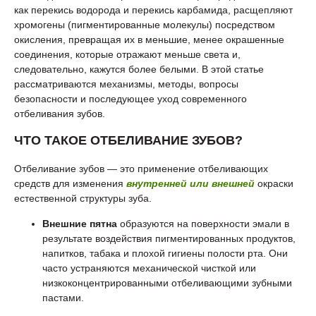
как перекись водорода и перекись карбамида, расщепляют
хромогены (пигментированные молекулы) посредством
окисления, превращая их в меньшие, менее окрашенные
соединения, которые отражают меньше света и,
следовательно, кажутся более белыми. В этой статье
рассматриваются механизмы, методы, вопросы
безопасности и последующее уход современного
отбеливания зубов.
ЧТО ТАКОЕ ОТБЕЛИВАНИЕ ЗУБОВ?
Отбеливание зубов — это применение отбеливающих
средств для изменения
внутренней или внешней
окраски
естественной структуры зуба.
Внешние пятна
образуются на поверхности эмали в
результате воздействия пигментированных продуктов,
напитков, табака и плохой гигиены полости рта. Они
часто устраняются механической чисткой или
низкоконцентрированными отбеливающими зубными
пастами.