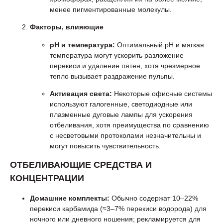
менее пигментированные молекулы.
Факторы, влияющие
pH и температура:
Оптимальный pH и мягкая
температура могут ускорить разложение
перекиси и удаление пятен, хотя чрезмерное
тепло вызывает раздражение пульпы.
Активация света:
Некоторые офисные системы
используют галогенные, светодиодные или
плазменные дуговые лампы для ускорения
отбеливания, хотя преимущества по сравнению
с несветовыми протоколами незначительны и
могут повысить чувствительность.
ОТБЕЛИВАЮЩИЕ СРЕДСТВА И
КОНЦЕНТРАЦИИ
Домашние комплекты:
Обычно содержат 10–22%
перекиси карбамида (≈3–7% перекиси водорода) для
ночного или дневного ношения; рекламируется для