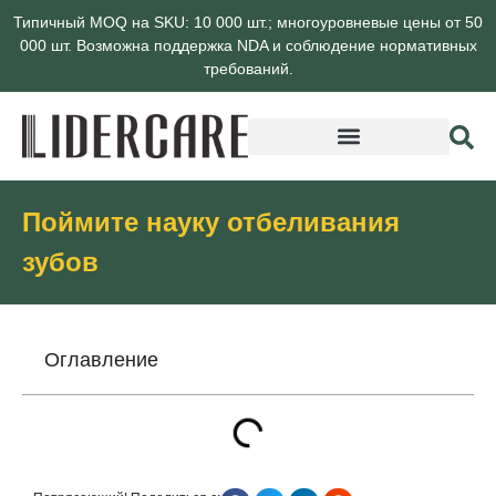
Типичный MOQ на SKU: 10 000 шт.; многоуровневые цены от 50
000 шт. Возможна поддержка NDA и соблюдение нормативных
требований.
О компании Lidercare
Поймите науку отбеливания
зубов
Оглавление