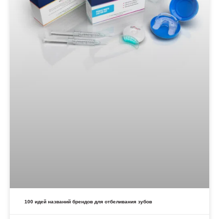
100 идей названий брендов для отбеливания зубов