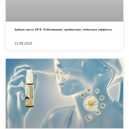
Зубная паста SP-8: Отбеливание, пробиотики, побочные эффекты
13.08.2025