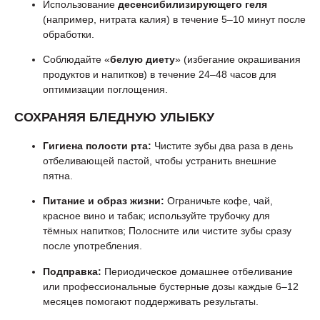
Использование
десенсибилизирующего геля
(например, нитрата калия) в течение 5–10 минут после
обработки.
Соблюдайте «
белую диету
» (избегание окрашивания
продуктов и напитков) в течение 24–48 часов для
оптимизации поглощения.
СОХРАНЯЯ БЛЕДНУЮ УЛЫБКУ
Гигиена полости рта:
Чистите зубы два раза в день
отбеливающей пастой, чтобы устранить внешние
пятна.
Питание и образ жизни:
Ограничьте кофе, чай,
красное вино и табак; используйте трубочку для
тёмных напитков; Полосните или чистите зубы сразу
после употребления.
Подправка:
Периодическое домашнее отбеливание
или профессиональные бустерные дозы каждые 6–12
месяцев помогают поддерживать результаты.