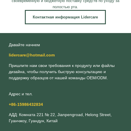
своевременную и бюджетную поставку средств по уходу за
полостью рта.
Контактная информация Lidercare
Давайте начнем
lidercare@hotmail.com
Пришлите нам свои требования к продукту или файлы
дизайна, чтобы получить быструю консультацию и
поддержку образцов от нашей команды OEM/ODM.
Адрес и тел.
+86-15986432834
АДД: Комната 221 № 22, Jianpengroad, Helong Street,
Гуанчжоу, Гуандун, Китай