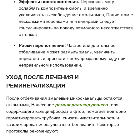
Эффекты восстановления:
Пероксиды могут
ослаблять композитные смолы и временно
увеличивать высвобождение амальгамов; Пациентам с
несколькими коронками или винирами следует
консультировать по поводу возможного несоответствия
оттенков.
Риски переполнения:
Частое или длительное
отбеливание может размыть эмаль, увеличить
пористость и привести к полупрозрачному виду при
неправильном использовании.
УХОД ПОСЛЕ ЛЕЧЕНИЯ И
РЕМИНЕРАЛИЗАЦИЯ
После отбеливания эмалевые микроканальцы остаются
открытыми; Нанесение
реминерализирующего
геля,
содержащего кальцийфосфат и фтор, помогает повторно
герметизировать трубочки, снизить чувствительность и
«зафиксировать» результаты отбеливания. Некоторые
протоколы рекомендуют: