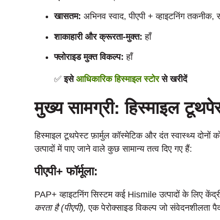
खासतम:
अभिनव स्वाद, पीएपी + व्हाइटनिंग तकनीक, सं
शाकाहारी और क्रूरता-मुक्त:
हाँ
फ्लोराइड मुक्त विकल्प:
हाँ
✅
इसे
आधिकारिक हिस्माइल स्टोर
से खरीदें
मुख्य सामग्री: हिस्माइल टूथपेस
हिस्माइल टूथपेस्ट फ़ार्मुल कॉस्मेटिक और दंत स्वास्थ्य दोनों 
उत्पादों में पाए जाने वाले कुछ सामान्य तत्व दिए गए हैं:
पीएपी+ फॉर्मूला:
PAP+ व्हाइटनिंग सिस्टम कई Hismile उत्पादों के लिए केंद
करता है (पीएपी),
एक पेरोक्साइड विकल्प जो संवेदनशीलता पैद