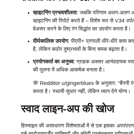
व्हाइटनिंग प्रभावशीलता
: जबकि परिणाम अलग-अलग अलग-
व्हाइटनिंग की रिपोर्ट करते हैं – विशेष रूप से
V34 पर्पल
बेअसर करने के लिए रंग सिद्धांत का उपयोग करता है।
दीर्घकालिक उपयोग
: पीएपी+ प्रणाली धीरे-धीरे काम कर
है, लेकिन कठोर दुष्प्रभावों के बिना चमक बढ़ाता है।
प्रयोगकर्ता का अनुभव
: ग्राहक अक्सर आनंददायक स्वा
की तुलना में अधिक आकर्षक बनाता है।
💬 Redditor u/gingerblues के अनुसार: “बैंगनी र
करता है। स्थायी सुधार नहीं, लेकिन ध्यान देने योग्य।
स्वाद लाइन-अप की खोज
हिस्माइल की असाधारण विशेषताओं में से एक इसका
अपरंपराग
इसे न्यूरोडाइवर्जेंट व्यक्तियों और संवेदी प्रसंस्करण वरीयता