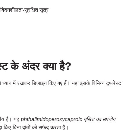
वेदनशीलता-सुरक्षित सूत्र
्ट के अंदर क्या है?
को ध्यान में रखकर डिज़ाइन किए गए हैं। यहां इसके विभिन्न टूथपेस्ट
्रीय है। यह
phthalimidoperoxycaproic एसिड का उपयोग
ा किए बिना दांतों को सफेद करता है।