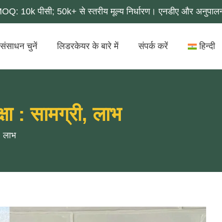
MOQ: 10k पीसी; 50k+ से स्तरीय मूल्य निर्धारण। एनडीए और अनुपाल
संसाधन चुनें
लिडरकेयर के बारे में
संपर्क करें
हिन्दी
षा : सामग्री, लाभ
, लाभ