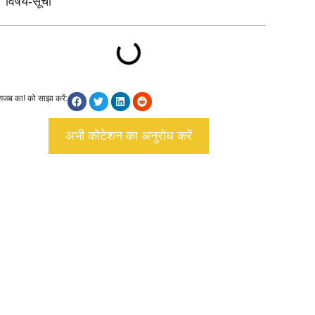
विषय-सूची
ग़जब का! को साझा करें:
अभी कोटेशन का अनुरोध करें