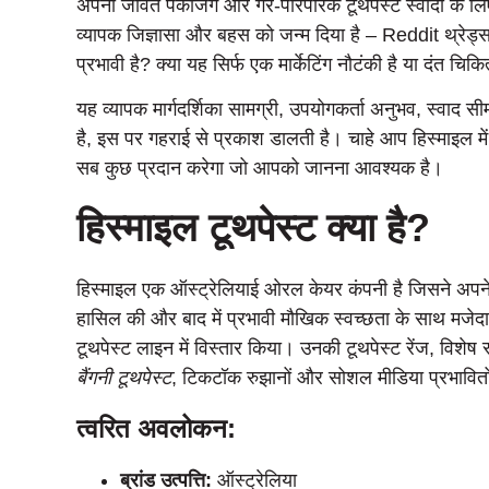
अपनी जीवंत पैकेजिंग और गैर-पारंपरिक टूथपेस्ट स्वादों के ल
व्यापक जिज्ञासा और बहस को जन्म दिया है – Reddit थ्रेड
प्रभावी है? क्या यह सिर्फ एक मार्केटिंग नौटंकी है या दंत चि
यह व्यापक मार्गदर्शिका सामग्री, उपयोगकर्ता अनुभव, स्वाद स
है, इस पर गहराई से प्रकाश डालती है। चाहे आप हिस्माइल मे
सब कुछ प्रदान करेगा जो आपको जानना आवश्यक है।
हिस्माइल टूथपेस्ट क्या है?
हिस्माइल एक ऑस्ट्रेलियाई ओरल केयर कंपनी है जिसने अपने 
हासिल की और बाद में प्रभावी मौखिक स्वच्छता के साथ मजेदार
टूथपेस्ट लाइन में विस्तार किया। उनकी टूथपेस्ट रेंज, विशे
बैंगनी टूथपेस्ट
, टिकटॉक रुझानों और सोशल मीडिया प्रभावि
त्वरित अवलोकन:
ब्रांड उत्पत्ति:
ऑस्ट्रेलिया