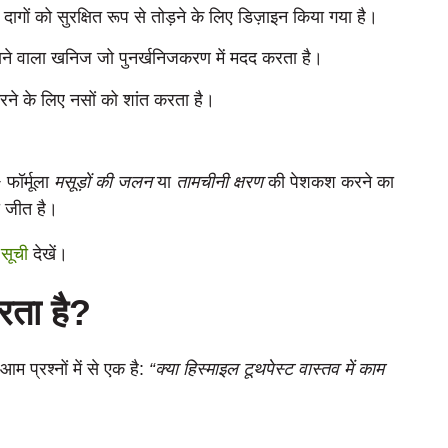
गों को सुरक्षित रूप से तोड़ने के लिए डिज़ाइन किया गया है।
ा जाने वाला खनिज जो पुनर्खनिजकरण में मदद करता है।
ने के लिए नसों को शांत करता है।
 फॉर्मूला
मसूड़ों की जलन
या
तामचीनी क्षरण
की पेशकश करने का
ी जीत है।
सूची
देखें।
रता है?
 प्रश्नों में से एक है:
“क्या हिस्माइल टूथपेस्ट वास्तव में काम