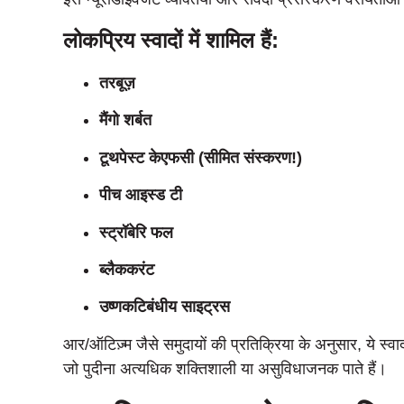
लोकप्रिय स्वादों में शामिल हैं:
तरबूज़
मैंगो शर्बत
टूथपेस्ट केएफसी (सीमित संस्करण!)
पीच आइस्ड टी
स्‍ट्रॉबेरि फल
ब्लैककरंट
उष्णकटिबंधीय साइट्रस
आर/ऑटिज़्म जैसे समुदायों की प्रतिक्रिया के अनुसार, ये स
जो पुदीना अत्यधिक शक्तिशाली या असुविधाजनक पाते हैं।