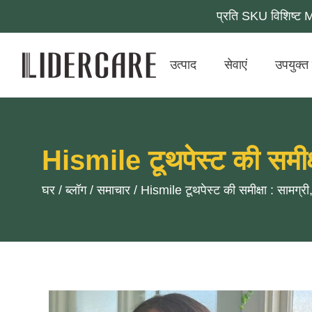
प्रति SKU विशिष्ट 
उत्पाद
सेवाएं
उपयुक्त 
Hismile टूथपेस्ट की समीक्
घर
/
ब्लॉग
/
समाचार
/
Hismile टूथपेस्ट की समीक्षा : सामग्री