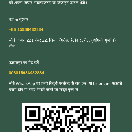
हमें अपनी उत्पाद आवश्यकताएँ या डिज़ाइन फ़ाइलें भेजें।
पता & दूरभाष
+86-15986432834
जोड़ें: कमरा 221 नंबर 22, जियानपेंगरोड, हेलोंग स्ट्रीट, गुआंगज़ौ, गुआंग्डोंग,
चीन
व्हाट्सएप पर चैट करें
008615986432834
सीधे WhatsApp पर हमारे बिक्री प्रबंधक से बात करें, या Lidercare फ़ैक्टरी,
हमारी टीम या हमारे पिछले कार्यों का लाइव दृश्य लें।