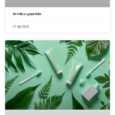
चीन में शीर्ष 20 टूथब्रश निर्माता
27 जून 2025