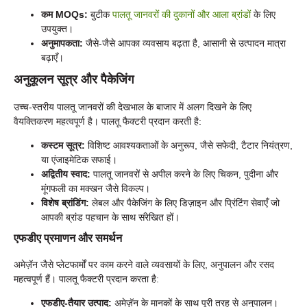
कम MOQs:
बुटीक
पालतू जानवरों की दुकानों और आला ब्रांडों
के लिए
उपयुक्त।
अनुमापकता:
जैसे-जैसे आपका व्यवसाय बढ़ता है, आसानी से उत्पादन मात्रा
बढ़ाएँ।
अनुकूलन सूत्र और पैकेजिंग
उच्च-स्तरीय पालतू जानवरों की देखभाल के बाजार में अलग दिखने के लिए
वैयक्तिकरण महत्वपूर्ण है। पालतू फैक्टरी प्रदान करती है:
कस्टम सूत्र:
विशिष्ट आवश्यकताओं के अनुरूप, जैसे सफेदी, टैटार नियंत्रण,
या एंजाइमेटिक सफाई।
अद्वितीय स्वाद:
पालतू जानवरों से अपील करने के लिए चिकन, पुदीना और
मूंगफली का मक्खन जैसे विकल्प।
विशेष ब्रांडिंग:
लेबल और पैकेजिंग के लिए डिज़ाइन और प्रिंटिंग सेवाएँ जो
आपकी ब्रांड पहचान के साथ संरेखित हों।
एफडीए प्रमाणन और समर्थन
अमेज़ॅन जैसे प्लेटफार्मों पर काम करने वाले व्यवसायों के लिए, अनुपालन और रसद
महत्वपूर्ण हैं। पालतू फैक्टरी प्रदान करता है:
एफडीए-तैयार उत्पाद:
अमेज़ॅन के मानकों के साथ पूरी तरह से अनुपालन।