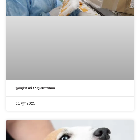
गुआंगज़ौ में शीर्ष 10 टूथपेस्ट निर्माता
11 जून 2025