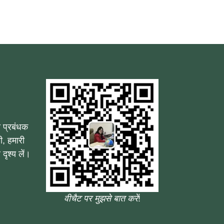
 प्रबंधक
ी, हमारी
दृश्य लें।
वीचैट पर मुझसे बात करें
!