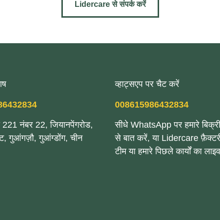
Lidercare से संपर्क करें
ाष
व्हाट्सएप पर चैट करें
86432834
008615986432834
रा 221 नंबर 22, जियानपेंगरोड,
सीधे WhatsApp पर हमारे बिक्री
ीट, गुआंगज़ौ, गुआंग्डोंग, चीन
से बात करें, या Lidercare फ़ैक्टर
टीम या हमारे पिछले कार्यों का लाइव 