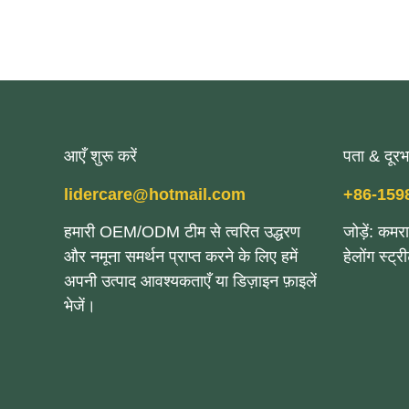
आएँ शुरू करें
पता & दूरभ
lidercare@hotmail.com
+86-159
हमारी OEM/ODM टीम से त्वरित उद्धरण
जोड़ें: कम
और नमूना समर्थन प्राप्त करने के लिए हमें
हेलोंग स्ट्र
अपनी उत्पाद आवश्यकताएँ या डिज़ाइन फ़ाइलें
भेजें।