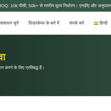
MOQ: 10k पीसी; 50k+ से स्तरीय मूल्य निर्धारण। एनडीए और अनुपाल
संसाधन चुनें
लिडरकेयर के बारे में
संपर्क करें
हिन्दी
वा
ान करने के लिए प्रतिबद्ध हैं।