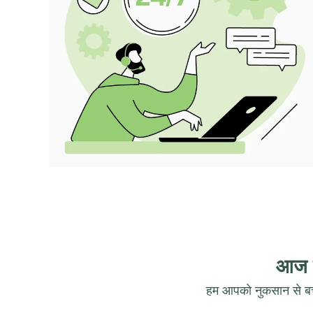
आज ह
हम आपको नुकसान से बच