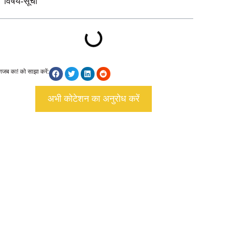
विषय-सूची
ग़जब का! को साझा करें:
अभी कोटेशन का अनुरोध करें