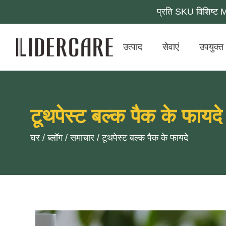
प्रति SKU विशिष्ट 
उत्पाद
सेवाएं
उपयुक्त 
टूथपेस्ट बल्क पैक के फायदे
घर
/
ब्लॉग
/
समाचार
/
टूथपेस्ट बल्क पैक के फायदे