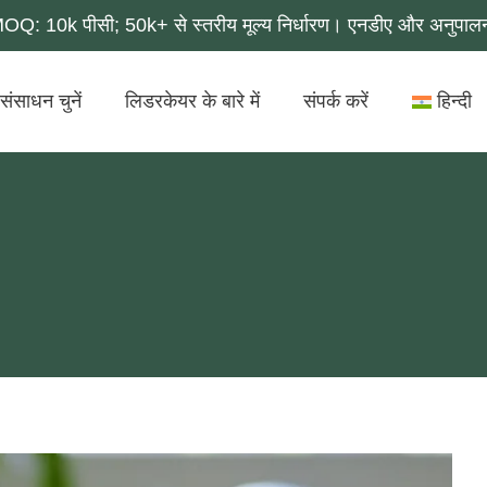
MOQ: 10k पीसी; 50k+ से स्तरीय मूल्य निर्धारण। एनडीए और अनुपाल
संसाधन चुनें
लिडरकेयर के बारे में
संपर्क करें
हिन्दी